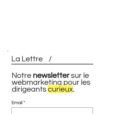
La Lettre /
Notre
newsletter
sur le
webmarketing pour les
dirigeants
curieux
.
Email
*