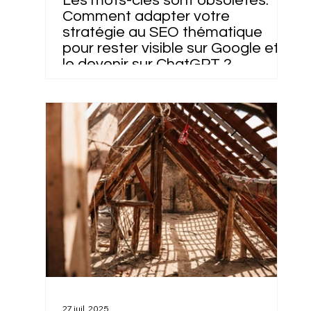
Les mots-clés sont obsolètes.
Comment adapter votre
stratégie au SEO thématique
pour rester visible sur Google et
le devenir sur ChatGPT ?
27 juil. 2025