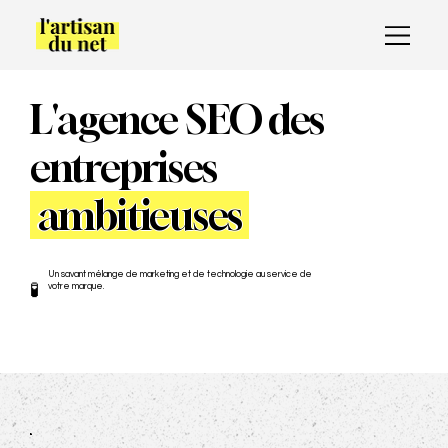
L'agence SEO des
entreprises
ambitieuses
Un savant mélange de marketing et de technologie au service de
🧪
votre marque.